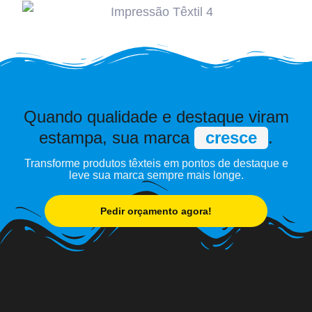
Quando qualidade e destaque viram
estampa, sua marca
cresce
.
Transforme produtos têxteis em pontos de destaque e
leve sua marca sempre mais longe.
Pedir orçamento agora!